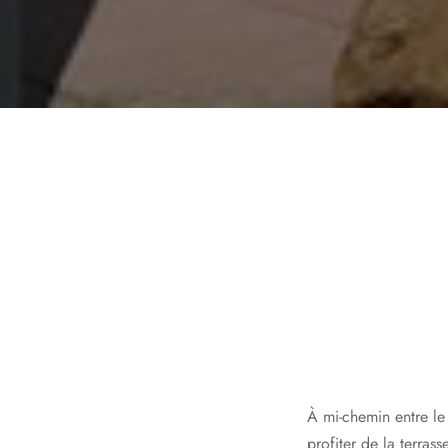
À mi-chemin entre le 
profiter de la terrass