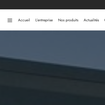
Accueil
L’entreprise
Nos produits
Actualités