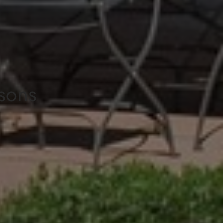
isons