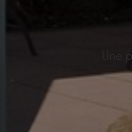
Une p