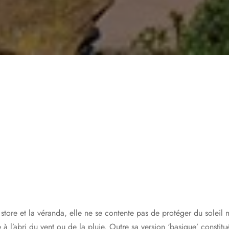
store et la véranda, elle ne se contente pas de protéger du soleil 
e à l’abri du vent ou de la pluie. Outre sa version ‘basique’ constitu