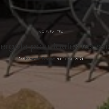
NOUVEAUTÉS
ergola pour toutes les sa
Par
Harmonie Fenêtres
sur
31 mai 2021