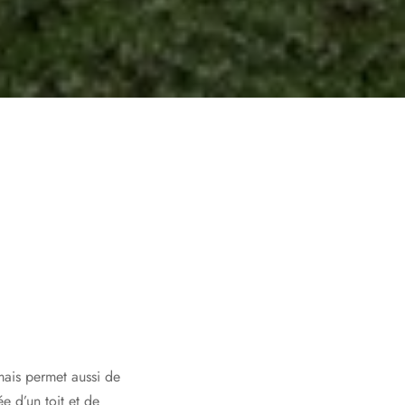
mais permet aussi de
ée d’un toit et de