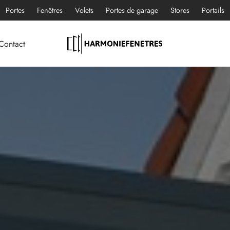
Portes
Fenêtres
Volets
Portes de garage
Stores
Portails
Contact