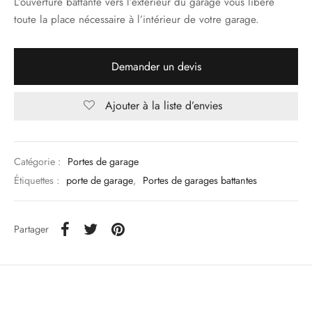
L’ouverture battante vers l’extérieur du garage vous libère
toute la place nécessaire à l’intérieur de votre garage.
Demander un devis
Ajouter à la liste d’envies
Catégorie :
Portes de garage
Étiquettes :
porte de garage
,
Portes de garages battantes
Partager