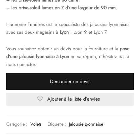
– les
brise-soleil
lames de 80 cm
et
– les
brise-soleil
lames en Z d’une largeur de 90 mm.
Harmonie Fenêtres est le spécialiste des jalousies lyonnaises
avec ses deux magasins à
Lyon
: Lyon 9 et Lyon 7.
Vous souhaitez obtenir un devis pour la fourniture et la
pose
d’une jalousie lyonnaise à Lyon
ou sa région, n’hésitez pas à
nous contacter.
Demander un devis
Ajouter à la liste d’envies
Catégorie :
Volets
Étiquette :
Jalousie Lyonnaise