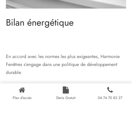
Bilan énergétique
En accord avec les normes les plus exigeantes, Harmonie
Fenêtres s’engage dans une politique de développement
durable.
Afin d’optimiser le bilan énergétique, nous utilisons
uniquement les produits les plus performants.
Plan d'accès
Devis Gratuit
04 74 70 82 27
Ensemble, réduisons votre consommation énergétique et
l’impact environnemental de votre habitat.