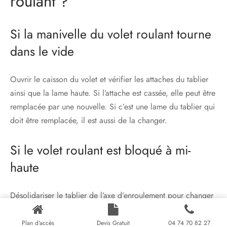
roulant ?
Si la manivelle du volet roulant tourne
dans le vide
Ouvrir le caisson du volet et vérifier les attaches du tablier
ainsi que la lame haute. Si l’attache est cassée, elle peut être
remplacée par une nouvelle. Si c’est une lame du tablier qui
doit être remplacée, il est aussi de la changer.
Si le volet roulant est bloqué à mi-
haute
Désolidariser le tablier de l’axe d’enroulement pour changer
les lames abîmées, ou vérifier les attaches de l’axe
d’enroulement ainsi qu’un éventuel blocage des coulisses. La
Plan d'accès
Devis Gratuit
04 74 70 82 27