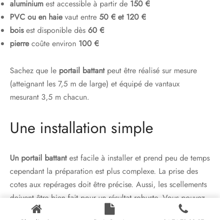
aluminium
est accessible à partir de
150 €
PVC ou en haie
vaut entre
50 € et 120 €
bois
est disponible dès
60 €
pierre
coûte environ
100 €
Sachez que le
portail battant
peut être réalisé sur mesure
(atteignant les 7,5 m de large) et équipé de vantaux
mesurant 3,5 m chacun.
Une installation simple
Un portail battant
est facile à installer et prend peu de temps
cependant la préparation est plus complexe. La prise des
cotes aux repérages doit être précise. Aussi, les scellements
doivent être bien fait pour un résultat robuste. Vous pouvez
toujours faire appel à des professionnels si vous n’avez pas