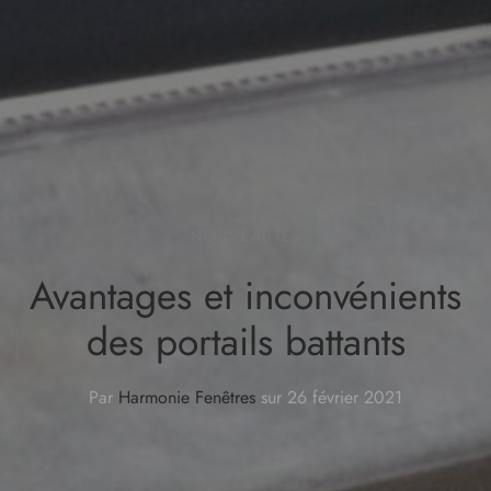
NOUVEAUTÉS
Avantages et inconvénients
des portails battants
Par
Harmonie Fenêtres
sur
26 février 2021