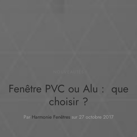
NOUVEAUTÉS
Fenêtre PVC ou Alu : que
choisir ?
Par
Harmonie Fenêtres
sur
27 octobre 2017