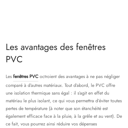
Les avantages des fenêtres
PVC
Les
fenêtres PVC
octroient des avantages à ne pas négliger
comparé à d’autres matériaux. Tout d’abord, le PVC offre
une isolation thermique sans égal : il s’agit en effet du
matériau le plus isolant, ce qui vous permettra d’éviter toutes
pertes de température (à noter que son étanchéité est
également efficace face à la pluie, à la grêle et au vent). De
ce fait, vous pourrez ainsi réduire vos dépenses