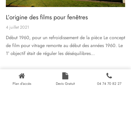
L’origine des films pour fenêtres
4 juillet 2021
Début 1960, pour un refroidissement de la pièce Le concept
de film pour vitrage remonte au début des années 1960. Le
1° objectif était de réguler les déséquilibres…
Plan d'accès
Devis Gratuit
04 74 70 82 27
Charger plus
© 2021 HARMONIE FENÊTRES 54, rue Marietton, 69009 Lyon,