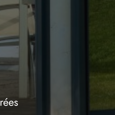
trées