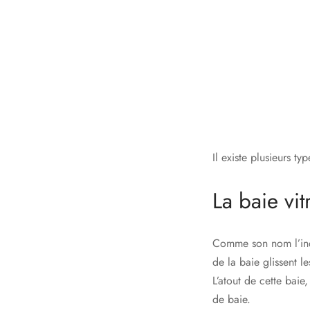
Il existe plusieurs ty
La baie vit
Comme son nom l’indiq
de la baie glissent le
L’atout de cette baie
de baie.