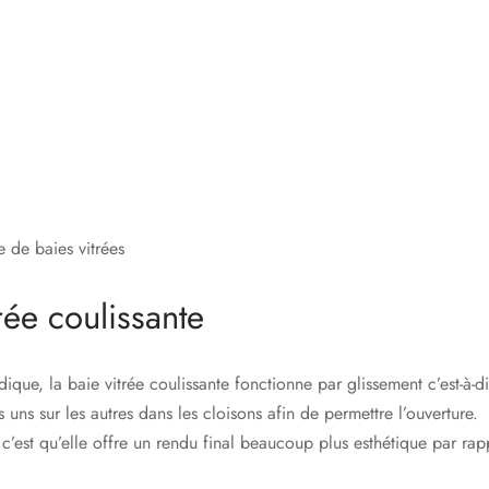
pe de baies vitrées
rée coulissante
ue, la baie vitrée coulissante fonctionne par glissement c’est-à-d
s uns sur les autres dans les cloisons afin de permettre l’ouverture.
, c’est qu’elle offre un rendu final beaucoup plus esthétique par rap