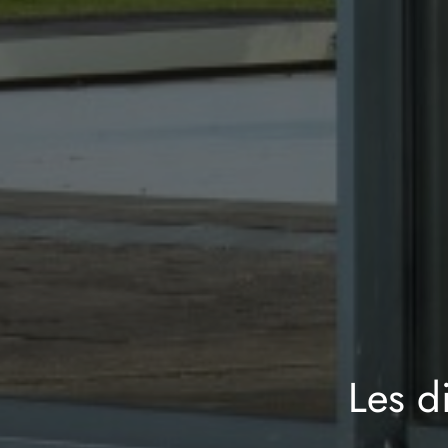
Les di