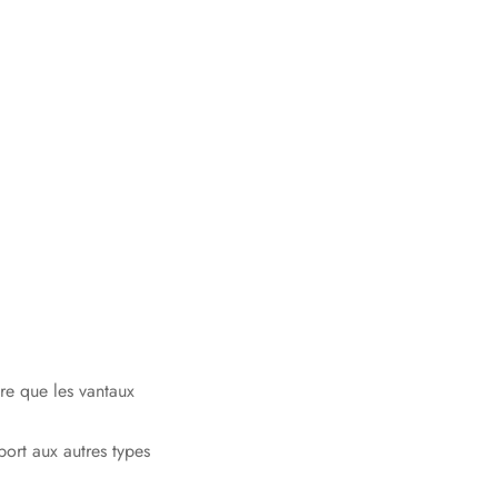
ire que les vantaux
port aux autres types