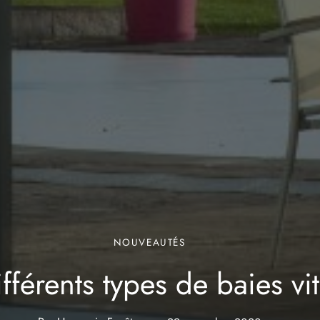
NOUVEAUTÉS
fférents types de baies vi