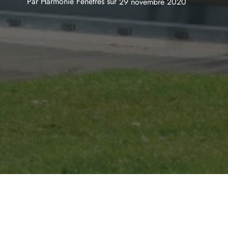
Par
Harmonie Fenêtres
sur
29 novembre 2020