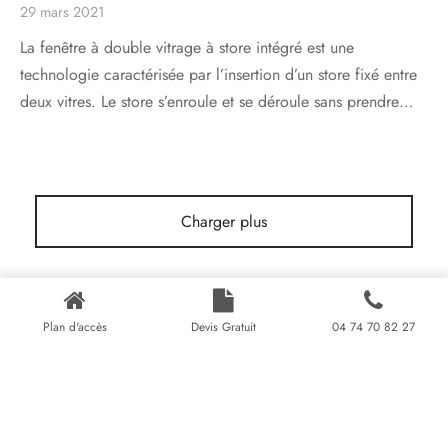
29 mars 2021
La fenêtre à double vitrage à store intégré est une
technologie caractérisée par l’insertion d’un store fixé entre
deux vitres. Le store s’enroule et se déroule sans prendre…
Charger plus
Plan d'accès
Devis Gratuit
04 74 70 82 27
© 2021 HARMONIE FENÊTRES 54, rue Marietton, 69009 Lyon,
France.