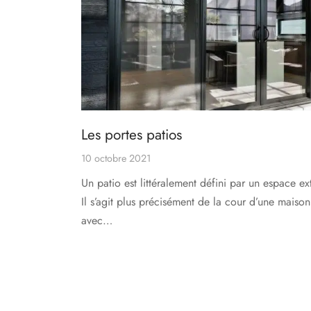
Les portes patios
10 octobre 2021
Un patio est littéralement défini par un espace ex
Il s’agit plus précisément de la cour d’une maiso
avec…