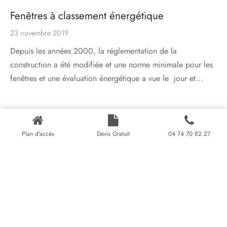
Fenêtres à classement énergétique
23 novembre 2019
Depuis les années 2000, la réglementation de la
construction a été modifiée et une norme minimale pour les
fenêtres et une évaluation énergétique a vue le jour et…
Plan d'accès
Devis Gratuit
04 74 70 82 27
Charger plus
© 2021 HARMONIE FENÊTRES 54, rue Marietton, 69009 Lyon,
France.