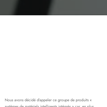
Nous avons décidé d’appeler ce groupe de produits «
systèmes de matériels intelligents intégrés » car, en plus