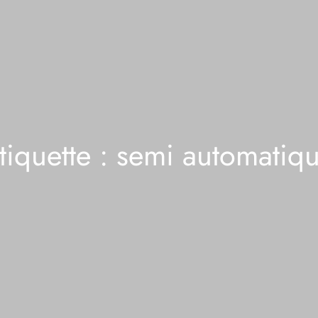
tiquette :
semi automatiq