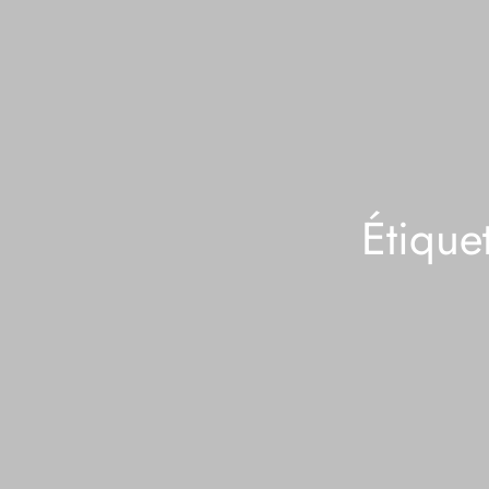
Étique