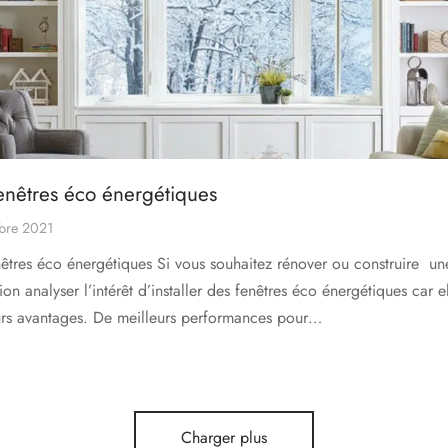
enêtres éco énergétiques
obre 2021
nêtres éco énergétiques Si vous souhaitez rénover ou construire un
ion analyser l’intérêt d’installer des fenêtres éco énergétiques car e
urs avantages. De meilleurs performances pour…
Charger plus