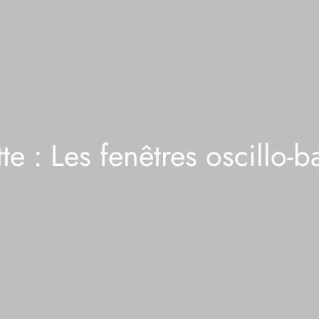
tte :
Les fenêtres oscillo-b