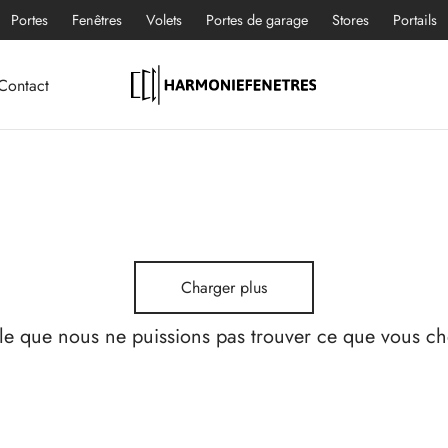
Portes
Fenêtres
Volets
Portes de garage
Stores
Portails
Contact
Charger plus
le que nous ne puissions pas trouver ce que vous c