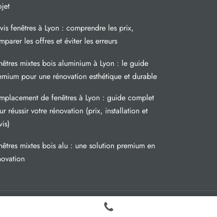
ojet
vis fenêtres à Lyon : comprendre les prix,
mparer les offres et éviter les erreurs
nêtres mixtes bois aluminium à Lyon : le guide
emium pour une rénovation esthétique et durable
mplacement de fenêtres à Lyon : guide complet
r réussir votre rénovation (prix, installation et
vis)
nêtres mixtes bois alu : une solution premium en
novation