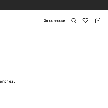
Se connecter
herchez.