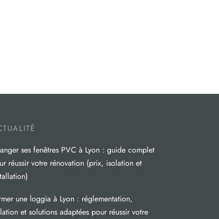
CTUALITÉ
anger ses fenêtres PVC à Lyon : guide complet
r réussir votre rénovation (prix, isolation et
tallation)
rmer une loggia à Lyon : réglementation,
olation et solutions adaptées pour réussir votre