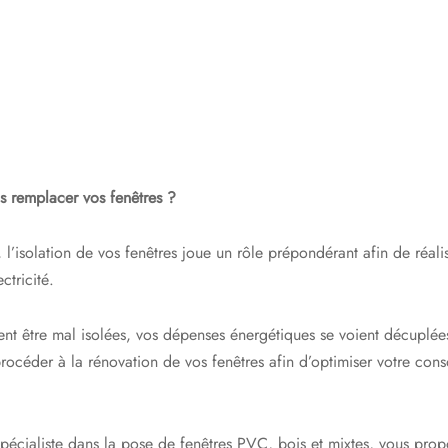
s remplacer vos fenêtres ?
 l’isolation de vos fenêtres joue un rôle prépondérant afin de réal
ectricité.
rent être mal isolées, vos dépenses énergétiques se voient décuplées,
procéder à la rénovation de vos fenêtres afin d’optimiser votre co
pécialiste dans la pose de fenêtres PVC, bois et mixtes, vous prop