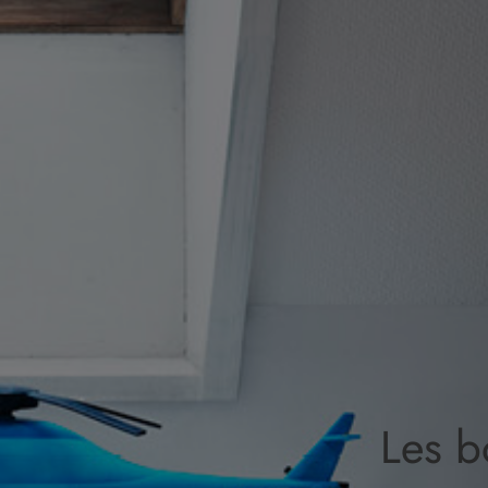
Les b