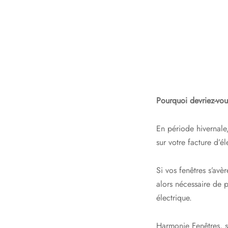
Pourquoi devriez-vou
En période hivernale,
sur votre facture d’él
Si vos fenêtres s’avè
alors nécessaire de 
électrique.
Harmonie Fenêtres, s