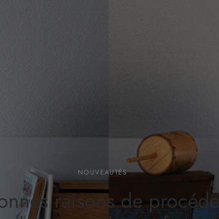
NOUVEAUTÉS
onnes raisons de procéde