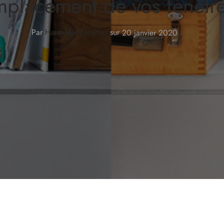
mplacement de vos fenêtr
Par
Harmonie Fenêtres
sur
20 janvier 2020