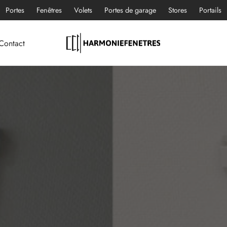
Portes
Fenêtres
Volets
Portes de garage
Stores
Portails
Contact