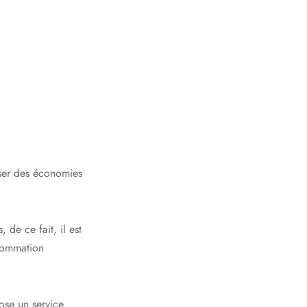
iser des économies
 de ce fait, il est
nsommation
ose un service