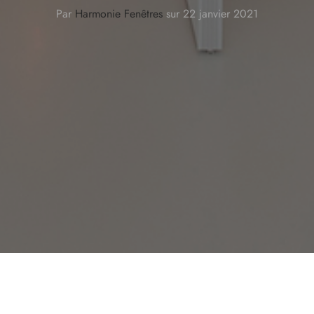
Par
Harmonie Fenêtres
sur
22 janvier 2021