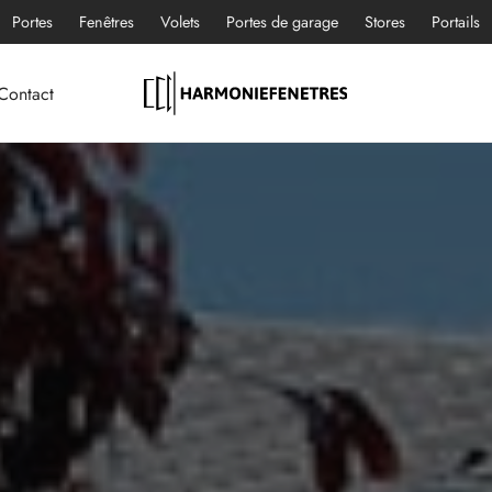
Portes
Fenêtres
Volets
Portes de garage
Stores
Portails
Contact