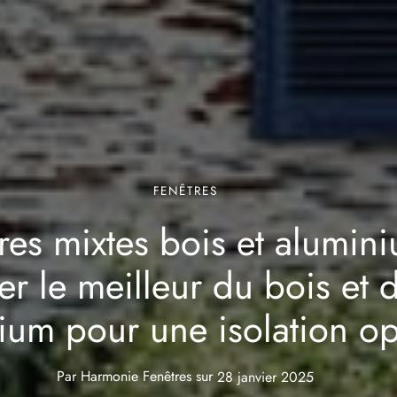
FENÊTRES
res mixtes bois et alumini
ier le meilleur du bois et 
nium pour une isolation o
Par
Harmonie Fenêtres
sur
28 janvier 2025