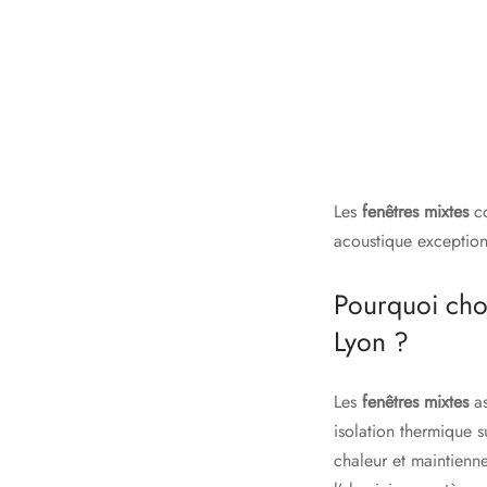
Les
fenêtres mixtes
co
acoustique exception
Pourquoi choi
Lyon ?
Les
fenêtres mixtes
as
isolation thermique s
chaleur et maintienne