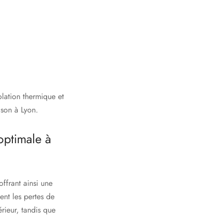
olation thermique et
ison à Lyon.
optimale à
offrant ainsi une
ent les pertes de
érieur, tandis que