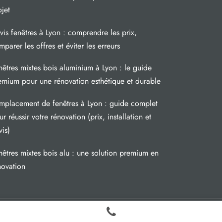
ojet
vis fenêtres à Lyon : comprendre les prix,
mparer les offres et éviter les erreurs
nêtres mixtes bois aluminium à Lyon : le guide
emium pour une rénovation esthétique et durable
mplacement de fenêtres à Lyon : guide complet
r réussir votre rénovation (prix, installation et
vis)
nêtres mixtes bois alu : une solution premium en
novation