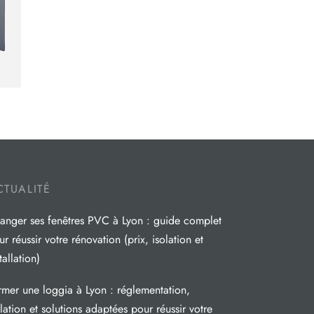
CTUALITÉ
anger ses fenêtres PVC à Lyon : guide complet
r réussir votre rénovation (prix, isolation et
tallation)
rmer une loggia à Lyon : réglementation,
olation et solutions adaptées pour réussir votre